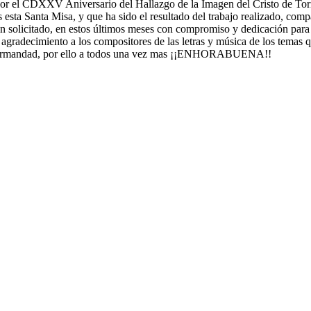
or el CDXXV Aniversario del Hallazgo de la Imagen del Cristo de Torr
s esta Santa Misa, y que ha sido el resultado del trabajo realizado, com
n solicitado, en estos últimos meses con compromiso y dedicación para 
agradecimiento a los compositores de las letras y música de los temas q
a Hermandad, por ello a todos una vez mas ¡¡ENHORABUENA!!