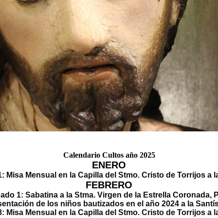
Calendario Cultos año 2025
ENERO
1:
Misa Mensual
en la Capilla del Stmo. Cristo de Torrijos a l
FEBRERO
1:
Sabatina
a la Stma. Virgen de la Estrell
s niños bautizados en el año 2024 a la Santísima 
8:
Misa Mensual
en la Capilla del Stmo. Cristo de Torrijos a l