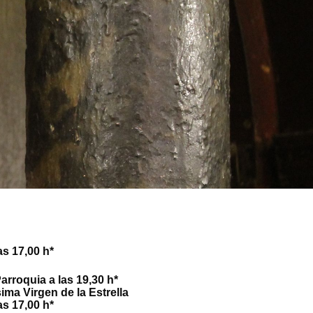
as 17,00 h*
a Coronada, Parroquia a las 19,30 h*
Virgen de la Estrella
as 17,00 h*