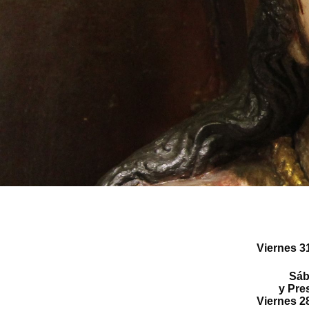
Viernes 3
Sábado 
y Presentación de lo
Viernes 2