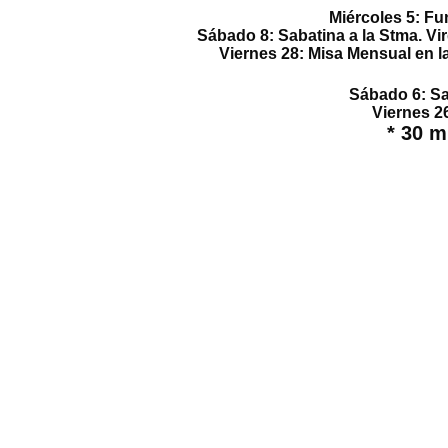
Miércoles 5:
Fu
Sábado 8:
Sabatina
a la Stma. Vi
Viernes 28:
Misa Mensual
en l
Sábado 6:
Sa
Viernes 2
* 30 m