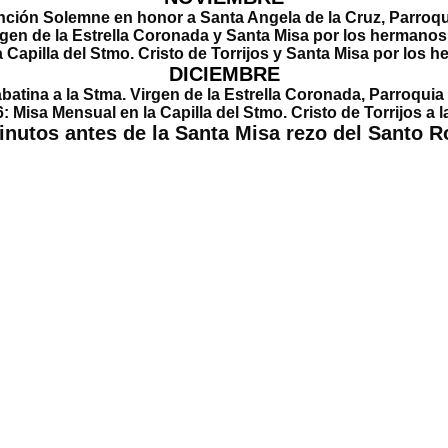
nción Solemne
en honor a Santa Angela de la Cruz, Parroqui
rgen de la Estrella Coronada y Santa Misa por los hermanos 
a Capilla del Stmo. Cristo de Torrijos y Santa Misa por los h
DICIEMBRE
batina
a la Stma. Virgen de la Estrella Coronada, Parroquia 
6:
Misa Mensual
en la Capilla del Stmo. Cristo de Torrijos a l
inutos antes de la Santa Misa rezo del Santo R