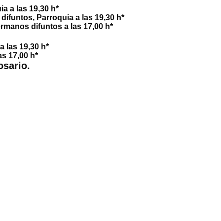
a a las 19,30 h*
difuntos, Parroquia a las 19,30 h*
ermanos difuntos a las 17,00 h*
a las 19,30 h*
as 17,00 h*
osario.