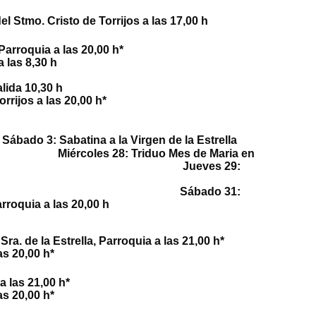
a del Stmo. Cristo de Torrijos a las 17,00 h
a Coronada, Parroquia a las 20,00 h*
s 8,30 h
lidad, salida 10,30 h
rrijos a las 20,00 h*
YO
Sábado 3:
Sabatina
a la Virgen de la Estrella
coles 28:
Triduo Mes de Maria
en
 a las 20,00 h* Juev
es 29:
, Parroquia a las 20,00 h*
rroquia a las 20,00 h* Sábado
31:
rroquia a las 20,00 h
. de la Estrella, Parroquia a las 21,00 h*
as 20,00 h*
a las 21,00 h*
as 20,00 h*